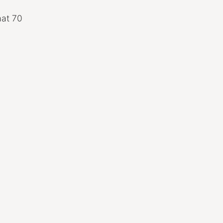
aat 70