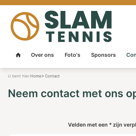
Over ons
Foto's
Sponsors
Con
Home
U bent hier:
Home
Contact
Neem contact met ons o
Velden met een * zijn verpl