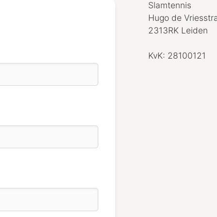
Slamtennis
Hugo de Vriesstr
2313RK Leiden
KvK: 28100121